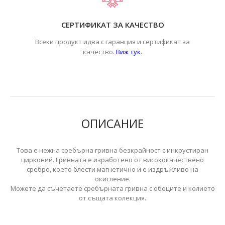
СЕРТИФИКАТ ЗА КАЧЕСТВО
Всеки продукт идва с гаранция и сертификат за
.
качество.
Виж тук
ОПИСАНИЕ
Това е нежна сребърна гривна безкрайност с инкрустиран
цирконий. Гривната е изработено от висококачествено
сребро, което блести магнетично и е издръжливо на
окисление.
Можете да съчетаете сребърната гривна с обеците и колието
от същата колекция.