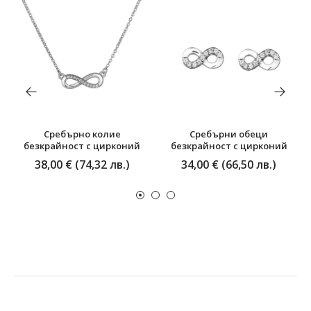
Сребърно колие
Сребърни обеци
безкрайност с цирконий
безкрайност с цирконий
38,00 € (74,32 лв.)
34,00 € (66,50 лв.)