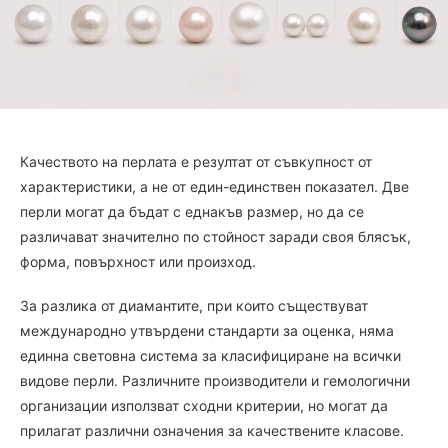
Качеството на перлата е резултат от съвкупност от
характеристики, а не от един-единствен показател. Две
перли могат да бъдат с еднакъв размер, но да се
различават значително по стойност заради своя блясък,
форма, повърхност или произход.
За разлика от диамантите, при които съществуват
международно утвърдени стандарти за оценка, няма
единна световна система за класифициране на всички
видове перли. Различните производители и гемологични
организации използват сходни критерии, но могат да
прилагат различни означения за качествените класове.