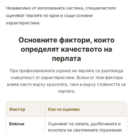
Независимо от използваната система, специалистите
оценяват перлите по едни и същи основни
характеристики.
Основните фактори, които
определят качеството на
перлата
При професионалната оценка на перлите се разглежда
съвкупност от характеристики. Всеки от тези фактори
влияе както върху красотата, така и върху стойността на
перлата.
Фактор
Как се оценява
Блясък
Оценяват се силата, дълбочината и
яснотата на светлинните отражения.