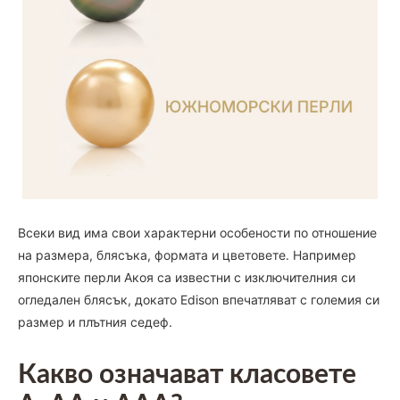
Всеки вид има свои характерни особености по отношение
на размера, блясъка, формата и цветовете. Например
японските перли Акоя са известни с изключителния си
огледален блясък, докато Edison впечатляват с големия си
размер и плътния седеф.
Какво означават класовете