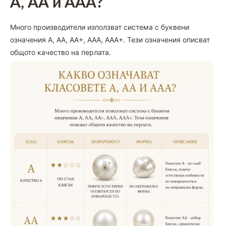
А, АА и ААА?
Много производители използват система с буквени
означения A, AA, AA+, AAA, AAA+. Тези означения описват
общото качество на перлата.