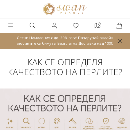
Летни Намаления с до -30% сега! Пазарувай онлайн
любимите си бижута! Безплатна Доставка над 100€
КАК СЕ ОПРЕДЕЛЯ
КАЧЕСТВОТО НА ПЕРЛИТЕ?