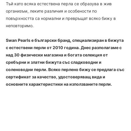
Тъй като всяка естествена перла се образува в жив
организъм, леките различия и особености по
повърхността са нормални и превръщат всяко бижу в
неповторимо.
Swan Pearls е български бранд, специализиран в бижута
с естествени перли от 2010 година. Днес разполагаме с
над 30 физически магазина и богата селекция от
сребърни и златни бижута със сладководни и
соленоводни перли. Всяко перлено бижу се предлага със
сертификат за качество, удостоверяващ вида и
основните характеристики на използваните перли.