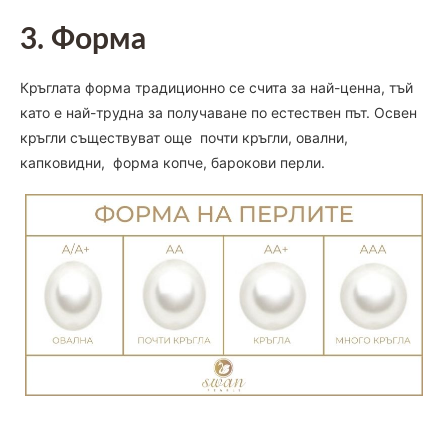
3. Форма
Кръглата форма традиционно се счита за най-ценна, тъй
като е най-трудна за получаване по естествен път. Освен
кръгли съществуват още почти кръгли, овални,
капковидни, форма копче, барокови перли.