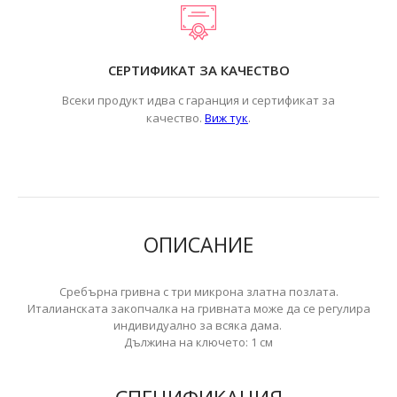
СЕРТИФИКАТ ЗА КАЧЕСТВО
Всеки продукт идва с гаранция и сертификат за
.
качество.
Виж тук
ОПИСАНИЕ
Сребърна гривна с три микрона златна позлата.
Италианската закопчалка на гривната може да се регулира
индивидуално за всяка дама.
Дължина на ключето: 1 см