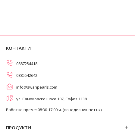
КОНТАКТИ
0887254418
0885542642
info@swanpearls.com
ул. Самоковско шосе 107, София 1138
Работно време: 08:30-17:00 ч. (понеделник-петък)
ПРОДУКТИ