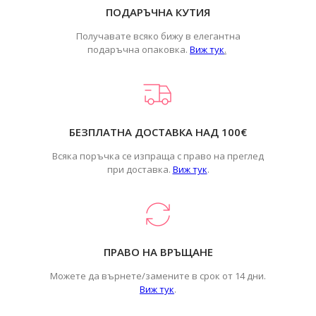
ПОДАРЪЧНА КУТИЯ
Получавате всяко бижу в елегантна
подаръчна опаковка.
Виж тук
.
БЕЗПЛАТНА ДОСТАВКА НАД 100€
Всяка поръчка се изпраща с право на преглед
при доставка.
Виж тук
.
ПРАВО НА ВРЪЩАНЕ
Можете да върнете/замените в срок от 14 дни.
Виж тук
.