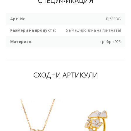
СПЕЦИФИКАЦИЯ
Арт. №:
PJ633BG
Размери на продукта:
5 мм (широчина на гривната)
Материал:
сребро 925
СХОДНИ АРТИКУЛИ