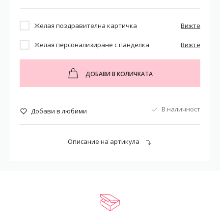
Желая поздравителна картичка
Вижте
Желая персонализиране с панделка
Вижте
ДОБАВИ В КОЛИЧКАТА
В наличност
Добави в любими
Описание на артикула