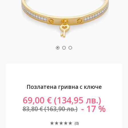
Позлатена гривна с ключе
69,00 € (134,95 лв.)
17
83,80 € (163,90 лв.)
(0)