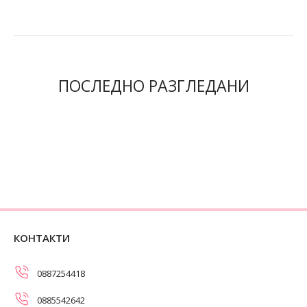
ПОСЛЕДНО РАЗГЛЕДАНИ
КОНТАКТИ
0887254418
0885542642