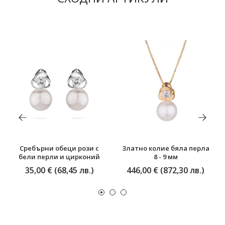
Сребърни обеци рози с
Златно колие бяла перла
бели перли и цирконий
8 - 9 мм
35,00 € (68,45 лв.)
446,00 € (872,30 лв.)