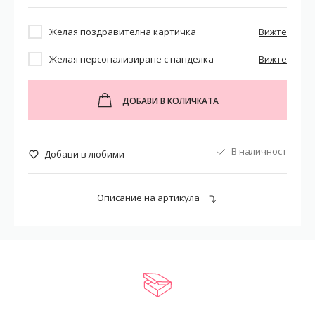
Желая поздравителна картичка
Вижте
Желая персонализиране с панделка
Вижте
ДОБАВИ В КОЛИЧКАТА
В наличност
Добави в любими
Описание на артикула