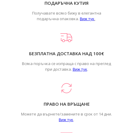
ПОДАРЪЧНА КУТИЯ
Получавате всяко бижу в елегантна
подаръчна опаковка.
Виж тук
.
БЕЗПЛАТНА ДОСТАВКА НАД 100€
Всяка поръчка се изпраща с право на преглед
при доставка.
Виж тук
.
ПРАВО НА ВРЪЩАНЕ
Можете да върнете/замените в срок от 14 дни.
Виж тук
.