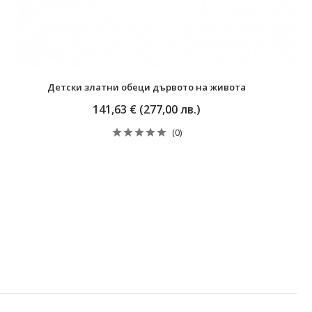
Детски златни обеци дървото на живота
141,63 € (277,00 лв.)
(0)