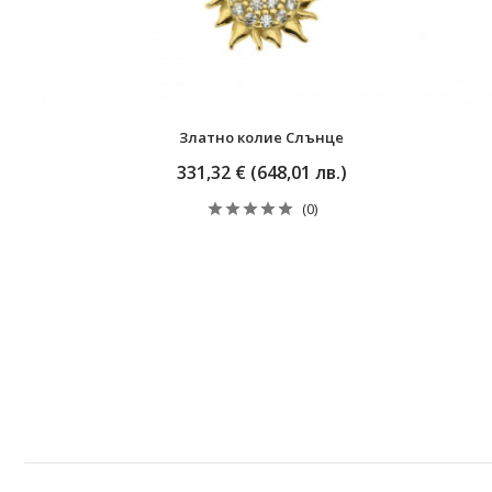
Златно колие Слънце
331,32 € (648,01 лв.)
(0)