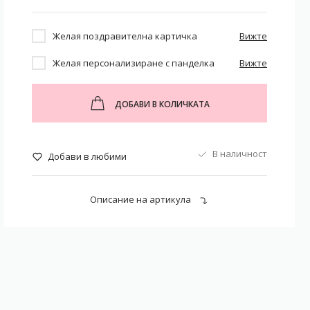
Желая поздравителна картичка
Вижте
Желая персонализиране с панделка
Вижте
ДОБАВИ В КОЛИЧКАТА
В наличност
Добави в любими
Описание на артикула