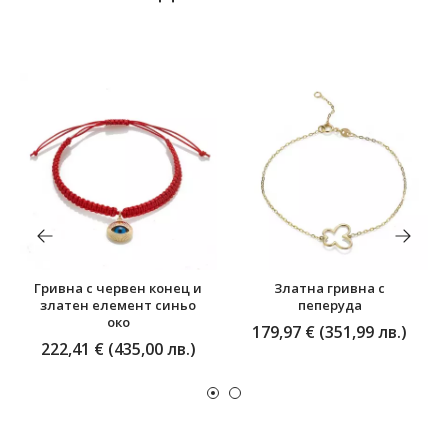
Гривна с червен конец и
Златна гривна с
златен елемент синьо
пеперуда
око
179,97 € (351,99 лв.)
222,41 € (435,00 лв.)