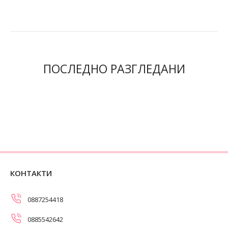
ПОСЛЕДНО РАЗГЛЕДАНИ
КОНТАКТИ
0887254418
0885542642