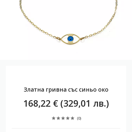
Златна гривна със синьо око
168,22 € (329,01 лв.)
(0)