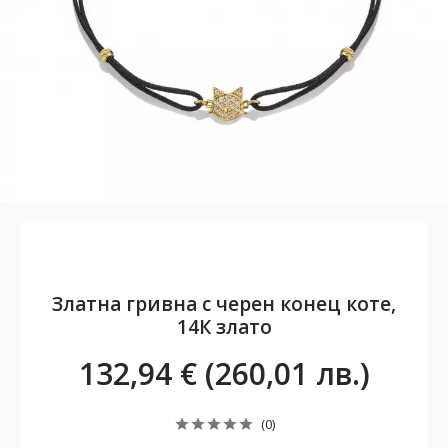
Златна гривна с черен конец коте,
14К злато
132,94 € (260,01 лв.)
(0)