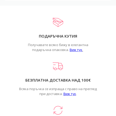
ПОДАРЪЧНА КУТИЯ
Получавате всяко бижу в елегантна
подаръчна опаковка.
Виж тук
.
БЕЗПЛАТНА ДОСТАВКА НАД 100€
Всяка поръчка се изпраща с право на преглед
при доставка.
Виж тук
.