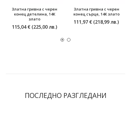
Златна гривна с черен
Златна гривна с черен
конец детелина, 14К
конец сърце, 14К злато
злато
111,97 € (218,99 лв.)
115,04 € (225,00 лв.)
ПОСЛЕДНО РАЗГЛЕДАНИ