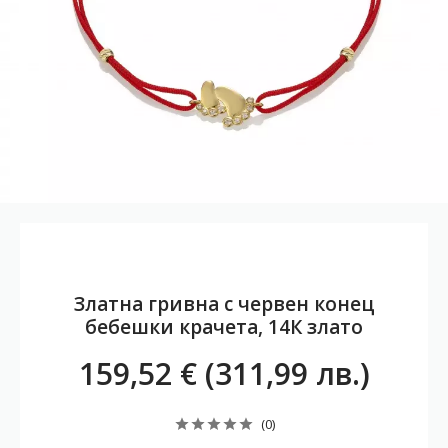
Златна гривна с червен конец
бебешки крачета, 14К злато
159,52 € (311,99 лв.)
(0)