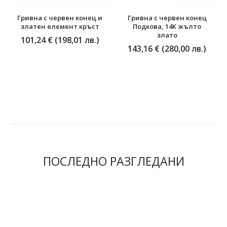
Гривна с червен конец и
Гривна с червен конец
златен елемент кръст
Подкова, 14К жълто
злато
101,24 € (198,01 лв.)
143,16 € (280,00 лв.)
ПОСЛЕДНО РАЗГЛЕДАНИ