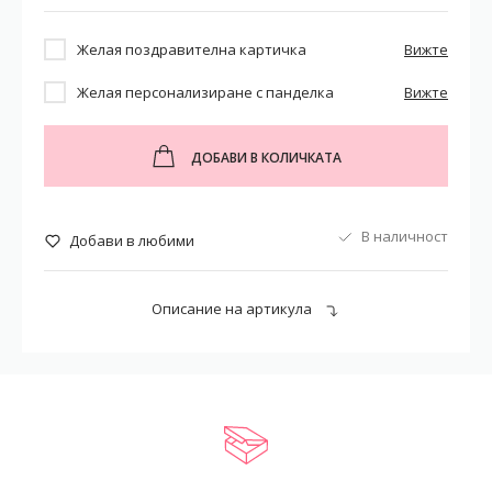
Желая поздравителна картичка
Вижте
Желая персонализиране с панделка
Вижте
ДОБАВИ В КОЛИЧКАТА
В наличност
Добави в любими
Описание на артикула