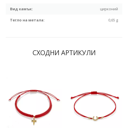
Вид камък:
цирконий
Тегло на метала:
0,65 g
СХОДНИ АРТИКУЛИ