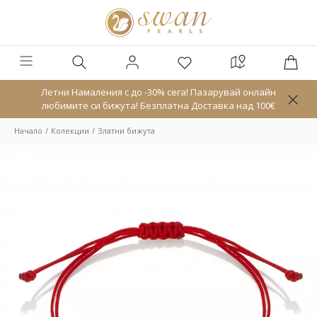
Летни Намаления с до -30% сега! Пазарувай онлайн
любимите си бижута! Безплатна Доставка над 100€
Начало
Колекции
Златни бижута