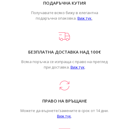
ПОДАРЪЧНА КУТИЯ
Получавате всяко бижу в елегантна
подаръчна опаковка.
Виж тук
.
БЕЗПЛАТНА ДОСТАВКА НАД 100€
Всяка поръчка се изпраща с право на преглед
при доставка.
Виж тук
.
ПРАВО НА ВРЪЩАНЕ
Можете да върнете/замените в срок от 14 дни.
Виж тук
.