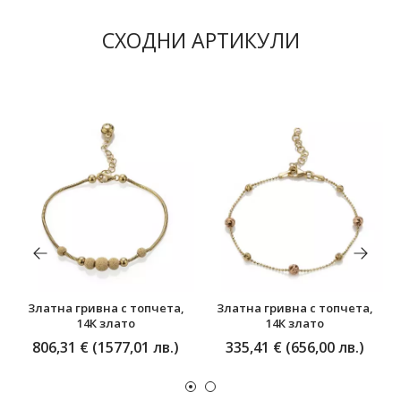
СХОДНИ АРТИКУЛИ
Златна гривна с топчета,
Златна гривна с топчета,
14К злато
14К злато
806,31 € (1577,01 лв.)
335,41 € (656,00 лв.)