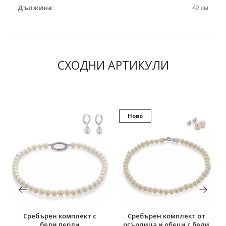
Дължина:
42 см
СХОДНИ АРТИКУЛИ
Ново
Сребърен комплект с
Сребърен комплект от
бели перли
огърлица и обеци с бели