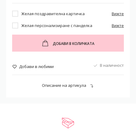
Желая поздравителна картичка
Вижте
Желая персонализиране с панделка
Вижте
ДОБАВИ В КОЛИЧКАТА
В наличност
Добави в любими
Описание на артикула