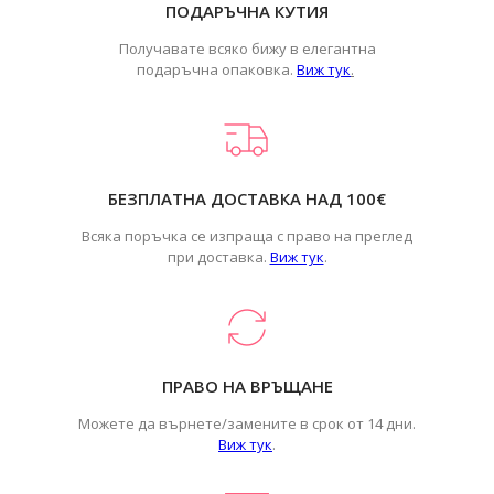
ПОДАРЪЧНА КУТИЯ
Получавате всяко бижу в елегантна
подаръчна опаковка.
Виж тук
.
БЕЗПЛАТНА ДОСТАВКА НАД 100€
Всяка поръчка се изпраща с право на преглед
при доставка.
Виж тук
.
ПРАВО НА ВРЪЩАНЕ
Можете да върнете/замените в срок от 14 дни.
Виж тук
.