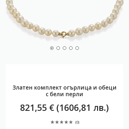
Златен комплект огърлица и обеци
с бели перли
821,55 € (1606,81 лв.)
(0)