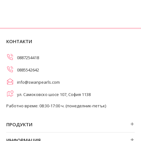
КОНТАКТИ
0887254418
0885542642
info@swanpearls.com
ул. Самоковско шосе 107, София 1138
Работно време: 08:30-17:00 ч. (понеделник-петък)
ПРОДУКТИ
Обеци
ИНФОРМАЦИЯ