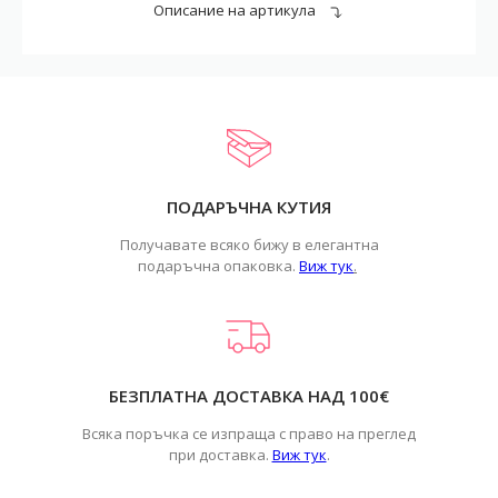
Описание на артикула
ПОДАРЪЧНА КУТИЯ
Получавате всяко бижу в елегантна
подаръчна опаковка.
Виж тук
.
БЕЗПЛАТНА ДОСТАВКА НАД 100€
Всяка поръчка се изпраща с право на преглед
при доставка.
Виж тук
.