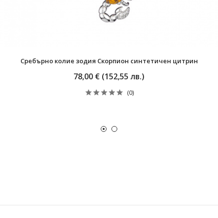
Сребърно колие зодия Скорпион синтетичен цитрин
78,00 € (152,55 лв.)
(0)