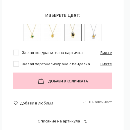
ИЗБЕРЕТЕ ЦВЯТ:
Желая поздравителна картичка
Вижте
Желая персонализиране с панделка
Вижте
ДОБАВИ В КОЛИЧКАТА
В наличност
Добави в любими
Описание на артикула