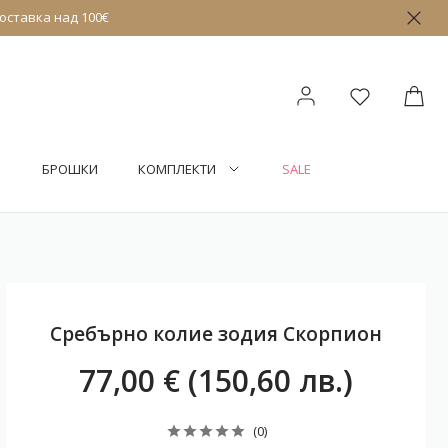
оставка над 100€
БРОШКИ
КОМПЛЕКТИ
SALE
Сребърно колие зодия Скорпион
77,00 € (150,60 лв.)
(0)