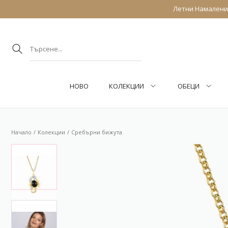
Летни Намаления
НОВО
КОЛЕКЦИИ
ОБEЦИ
Начало
Колекции
Сребърни бижута