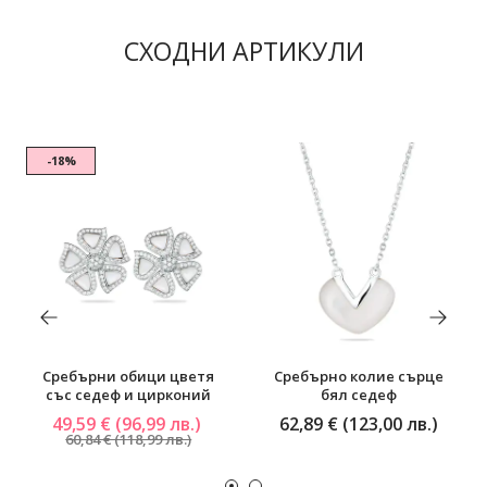
СХОДНИ АРТИКУЛИ
-18%
Сребърни обици цветя
Сребърно колие сърце
със седеф и цирконий
бял седеф
49,59 € (96,99 лв.)
62,89 € (123,00 лв.)
60,84 € (118,99 лв.)