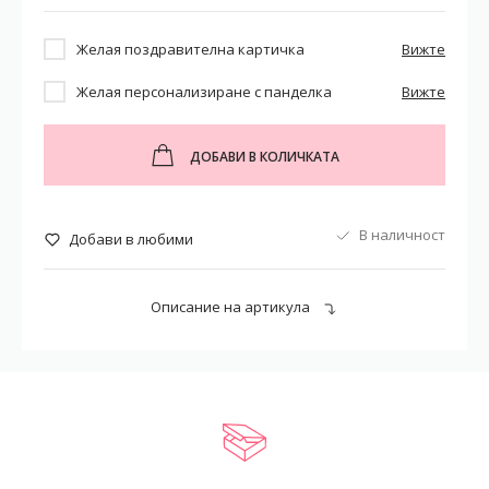
Желая поздравителна картичка
Вижте
Желая персонализиране с панделка
Вижте
ДОБАВИ В КОЛИЧКАТА
В наличност
Добави в любими
Описание на артикула