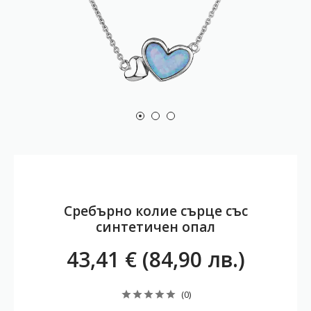
Сребърно колие сърце със
синтетичен опал
43,41 € (84,90 лв.)
(0)