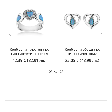
Сребърни пръстен със
Сребърни обеци със
син синтетичен опал
синтетичен опал
42,39 € (82,91 лв.)
25,05 € (48,99 лв.)