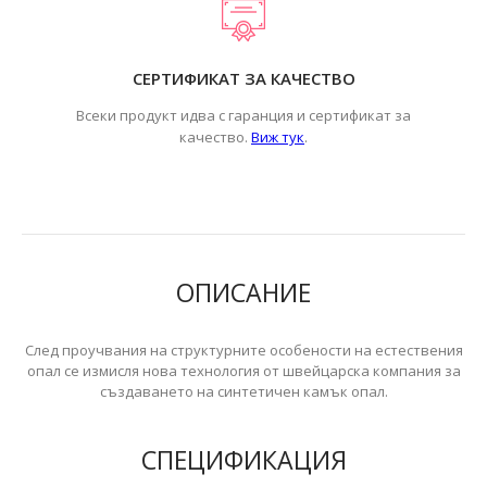
СЕРТИФИКАТ ЗА КАЧЕСТВО
Всеки продукт идва с гаранция и сертификат за
.
качество.
Виж тук
ОПИСАНИЕ
След проучвания на структурните особености на естествения
опал се измисля нова технология от швейцарска компания за
създаването на синтетичен камък опал.
СПЕЦИФИКАЦИЯ