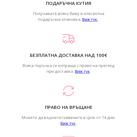
ПОДАРЪЧНА КУТИЯ
Получавате всяко бижу в елегантна
подаръчна опаковка.
Виж тук
.
БЕЗПЛАТНА ДОСТАВКА НАД 100€
Всяка поръчка се изпраща с право на преглед
при доставка.
Виж тук
.
ПРАВО НА ВРЪЩАНЕ
Можете да върнете/замените в срок от 14 дни.
Виж тук
.