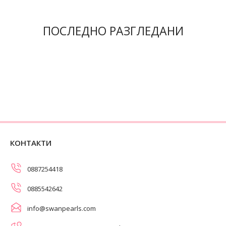
ПОСЛЕДНО РАЗГЛЕДАНИ
КОНТАКТИ
0887254418
0885542642
info@swanpearls.com