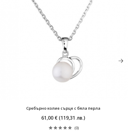
Сребърно колие сърце с бяла перла
61,00 € (119,31 лв.)
(0)