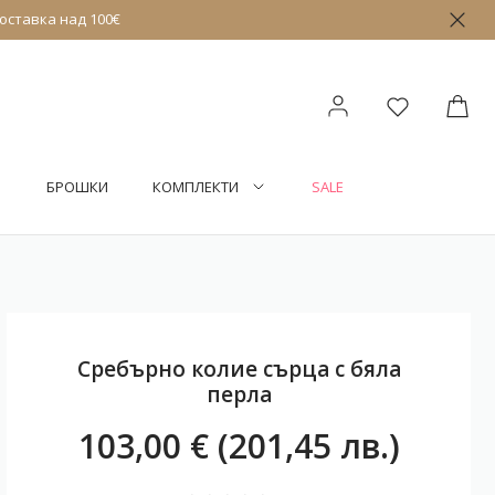
оставка над 100€
БРОШКИ
КОМПЛЕКТИ
SALE
Сребърно колие сърца с бяла
перла
103,00 € (201,45 лв.)