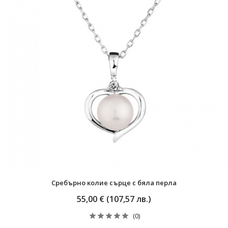
Сребърно колие сърце с бяла перла
55,00 € (107,57 лв.)
(0)