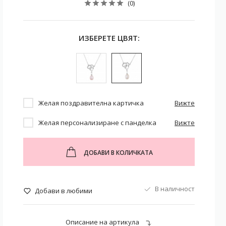
(0)
ИЗБЕРЕТЕ ЦВЯТ:
Желая поздравителна картичка
Вижте
Желая персонализиране с панделка
Вижте
ДОБАВИ В КОЛИЧКАТА
В наличност
Добави в любими
Описание на артикула