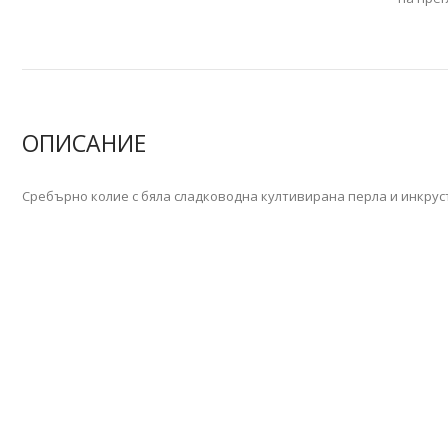
ОПИСАНИЕ
Сребърно колие с бяла сладководна култивирана перла и инкрус