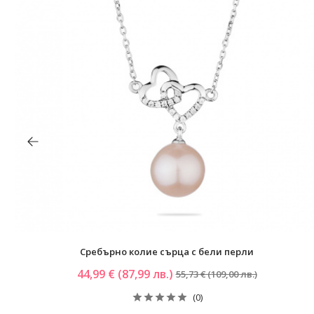
Сребърно колие сърца с бели перли
44,99 € (87,99 лв.)
55,73 € (109,00 лв.)
(0)