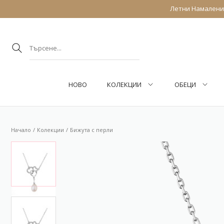
Летни Намаления
НОВО
КОЛЕКЦИИ
ОБEЦИ
Начало
Колекции
Бижута с перли