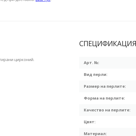
СПЕЦИФИКАЦИ
тирани цирконий.
Арт. №:
Вид перли:
Размер на перлите:
Форма на перлите:
Качество на перлите:
Цвят:
Материал: