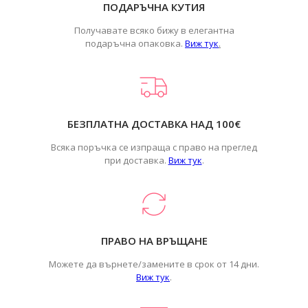
ПОДАРЪЧНА КУТИЯ
Получавате всяко бижу в елегантна
подаръчна опаковка.
Виж тук
.
БЕЗПЛАТНА ДОСТАВКА НАД 100€
Всяка поръчка се изпраща с право на преглед
при доставка.
Виж тук
.
ПРАВО НА ВРЪЩАНЕ
Можете да върнете/замените в срок от 14 дни.
Виж тук
.