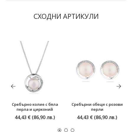
СХОДНИ АРТИКУЛИ
Сребърно колие с бяла
Сребърни обеци с розови
перла и цирконий
перли
44,43 € (86,90 лв.)
44,43 € (86,90 лв.)