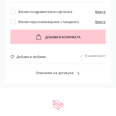
Желая поздравителна картичка
Вижте
Желая персонализиране с панделка
Вижте
ДОБАВИ В КОЛИЧКАТА
В наличност
Добави в любими
Описание на артикула