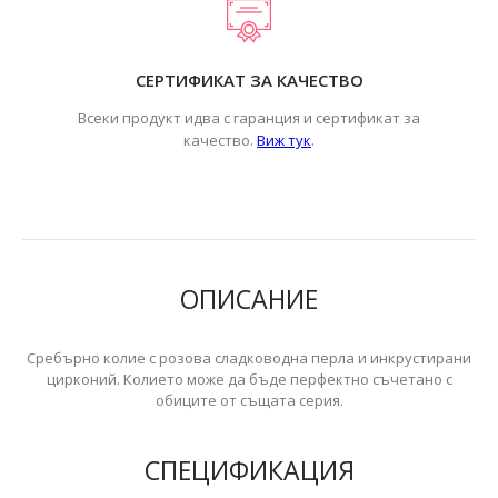
СЕРТИФИКАТ ЗА КАЧЕСТВО
Всеки продукт идва с гаранция и сертификат за
.
качество.
Виж тук
ОПИСАНИЕ
Сребърно колие с розова сладководна перла и инкрустирани
цирконий. Колието може да бъде перфектно съчетано с
обиците от същата серия.
СПЕЦИФИКАЦИЯ