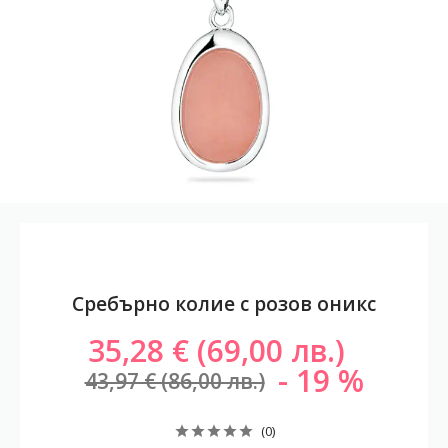
Сребърно колие с розов оникс
35,28 € (69,00 лв.)
19
43,97 € (86,00 лв.)
(0)