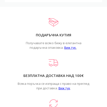
ПОДАРЪЧНА КУТИЯ
Получавате всяко бижу в елегантна
подаръчна опаковка.
Виж тук
.
БЕЗПЛАТНА ДОСТАВКА НАД 100€
Всяка поръчка се изпраща с право на преглед
при доставка.
Виж тук
.