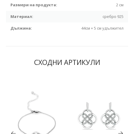
Размери на продукта:
2 см
Материал:
сребро 925
Дължина:
44см + 5 см удължител
СХОДНИ АРТИКУЛИ