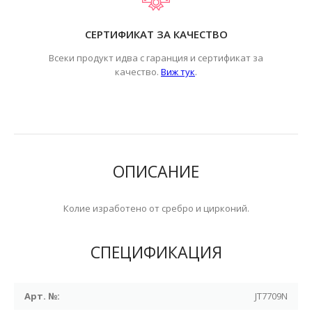
СЕРТИФИКАТ ЗА КАЧЕСТВО
Всеки продукт идва с гаранция и сертификат за
.
качество.
Виж тук
ОПИСАНИЕ
Колие изработено от сребро и цирконий.
СПЕЦИФИКАЦИЯ
Арт. №:
JT7709N