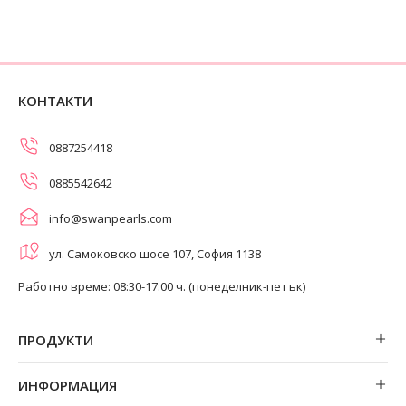
КОНТАКТИ
0887254418
0885542642
info@swanpearls.com
ул. Самоковско шосе 107, София 1138
Работно време: 08:30-17:00 ч. (понеделник-петък)
ПРОДУКТИ
Обеци
ИНФОРМАЦИЯ
Колиета