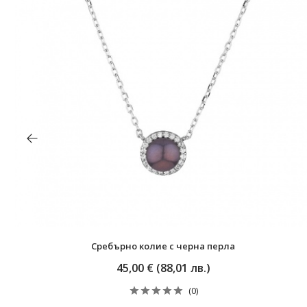
Сребърно колие с черна перла
45,00 € (88,01 лв.)
(0)