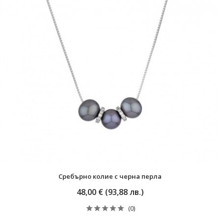
Сребърно колие с черна перла
48,00 € (93,88 лв.)
(0)