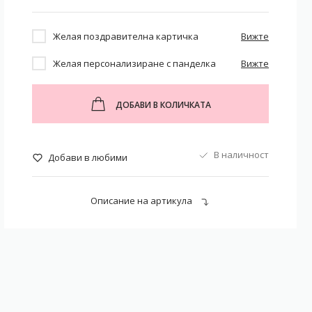
Желая поздравителна картичка
Вижте
Желая персонализиране с панделка
Вижте
ДОБАВИ В КОЛИЧКАТА
В наличност
Добави в любими
Описание на артикула