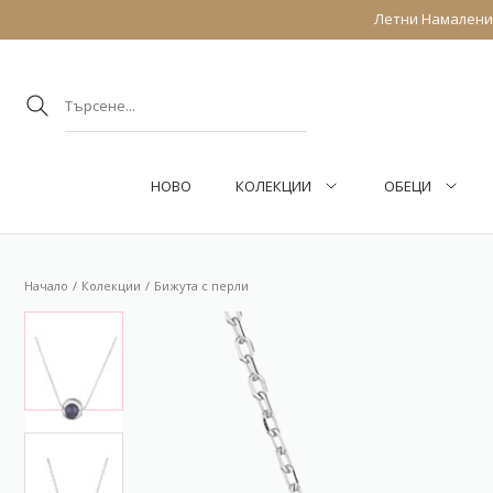
Летни Намаления
НОВО
КОЛЕКЦИИ
ОБEЦИ
Начало
Колекции
Бижута с перли