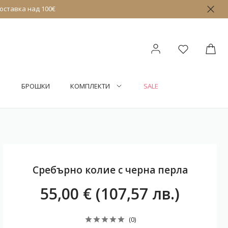
оставка над 100€
БРОШКИ
КОМПЛЕКТИ
SALE
Сребърно колие с черна перла
55,00 € (107,57 лв.)
(0)