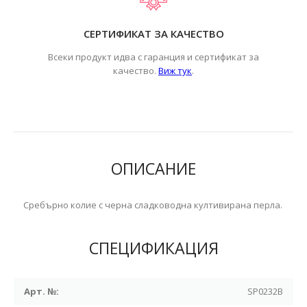
СЕРТИФИКАТ ЗА КАЧЕСТВО
Всеки продукт идва с гаранция и сертификат за
.
качество.
Виж тук
ОПИСАНИЕ
Сребърно колие с черна сладководна култивирана перла.
СПЕЦИФИКАЦИЯ
Арт. №:
SP0232B