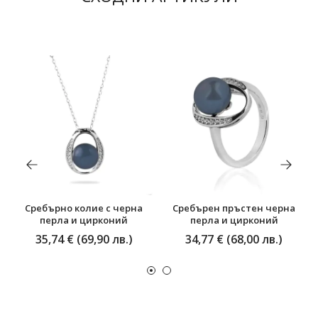
Сребърно колие с черна
Сребърен пръстен черна
перла и цирконий
перла и цирконий
35,74 € (69,90 лв.)
34,77 € (68,00 лв.)