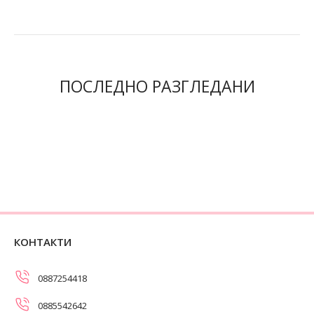
ПОСЛЕДНО РАЗГЛЕДАНИ
КОНТАКТИ
0887254418
0885542642