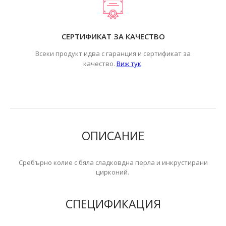
СЕРТИФИКАТ ЗА КАЧЕСТВО
Всеки продукт идва с гаранция и сертификат за
.
качество.
Виж тук
ОПИСАНИЕ
Сребърно колие с бяла сладковдна перла и инкрустирани
цирконий.
СПЕЦИФИКАЦИЯ