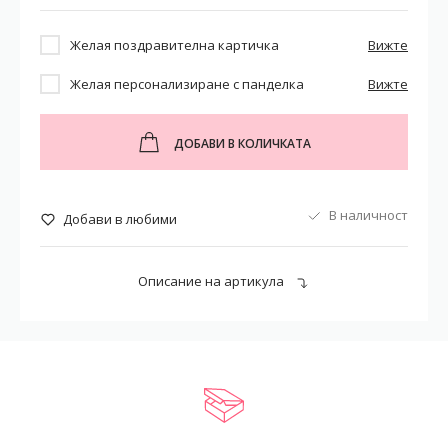
Желая поздравителна картичка
Вижте
Желая персонализиране с панделка
Вижте
ДОБАВИ В КОЛИЧКАТА
В наличност
Добави в любими
Описание на артикула