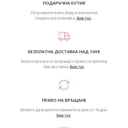
ПОДАРЪЧНА КУТИЯ
Получавате всяко бижу в елегантна
подаръчна опаковка.
Виж тук
.
БЕЗПЛАТНА ДОСТАВКА НАД 100€
Всяка поръчка се изпраща с право на преглед
при доставка.
Виж тук
.
ПРАВО НА ВРЪЩАНЕ
Можете да върнете/замените в срок от 14 дни.
Виж тук
.