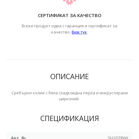
СЕРТИФИКАТ ЗА КАЧЕСТВО
Всеки продукт идва с гаранция и сертификат за
.
качество.
Виж тук
ОПИСАНИЕ
Сребърно колие с бяла сладковдна перла и инкрустирани
цирконий.
СПЕЦИФИКАЦИЯ
Арт. №:
SH1070NW