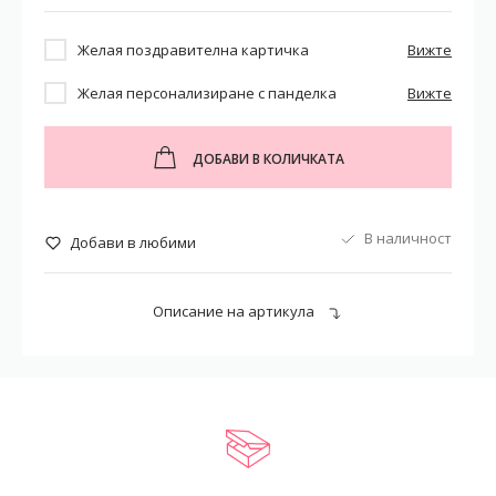
Желая поздравителна картичка
Вижте
Желая персонализиране с панделка
Вижте
ДОБАВИ В КОЛИЧКАТА
В наличност
Добави в любими
Описание на артикула