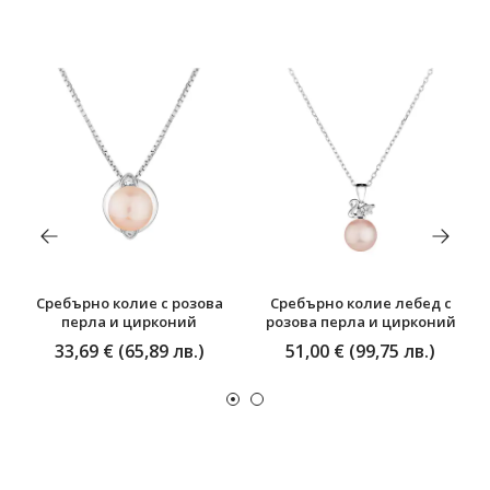
Сребърно колие с розова
Сребърно колие лебед с
перла и цирконий
розова перла и цирконий
33,69 € (65,89 лв.)
51,00 € (99,75 лв.)