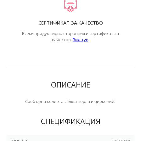
СЕРТИФИКАТ ЗА КАЧЕСТВО
Всеки продукт идва с гаранция и сертификат за
.
качество.
Виж тук
ОПИСАНИЕ
Сребърни колиета с бяла перла и цирконий.
СПЕЦИФИКАЦИЯ