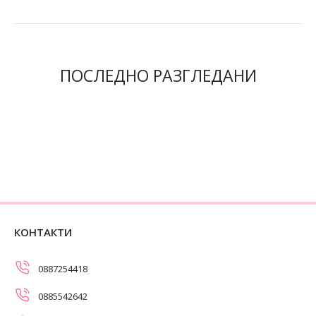
ПОСЛЕДНО РАЗГЛЕДАНИ
КОНТАКТИ
0887254418
0885542642