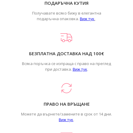
ПОДАРЪЧНА КУТИЯ
Получавате всяко бижу в елегантна
подаръчна опаковка.
Виж тук
.
БЕЗПЛАТНА ДОСТАВКА НАД 100€
Всяка поръчка се изпраща с право на преглед
при доставка.
Виж тук
.
ПРАВО НА ВРЪЩАНЕ
Можете да върнете/замените в срок от 14 дни.
Виж тук
.