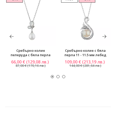
Сребърно колие
Сребърно колие с бяла
пеперуда с бяла перла
перла 11 - 11.5 мм лебед
66,00 € (129,08 лв.)
109,00 € (213,19 лв.)
87,00 € (170,16 лв.)
144,00 € (281,64 лв.)