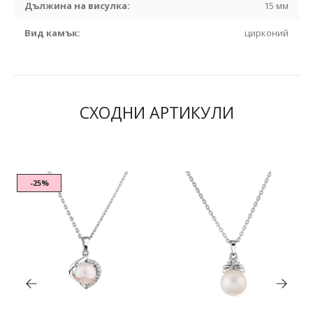
Дължина на висулка:
15 мм
Вид камък:
цирконий
СХОДНИ АРТИКУЛИ
-25%