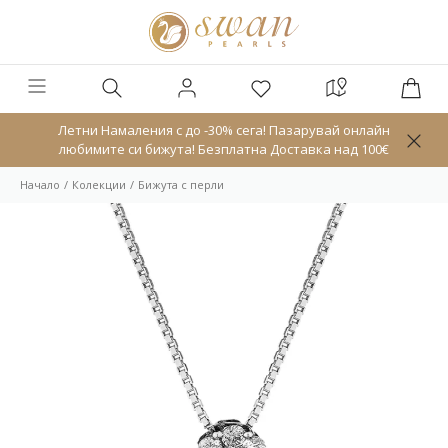
Летни Намаления с до -30% сега! Пазарувай онлайн
любимите си бижута! Безплатна Доставка над 100€
Начало
Колекции
Бижута с перли