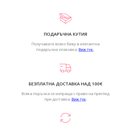
ПОДАРЪЧНА КУТИЯ
Получавате всяко бижу в елегантна
подаръчна опаковка.
Виж тук
.
БЕЗПЛАТНА ДОСТАВКА НАД 100€
Всяка поръчка се изпраща с право на преглед
при доставка.
Виж тук
.