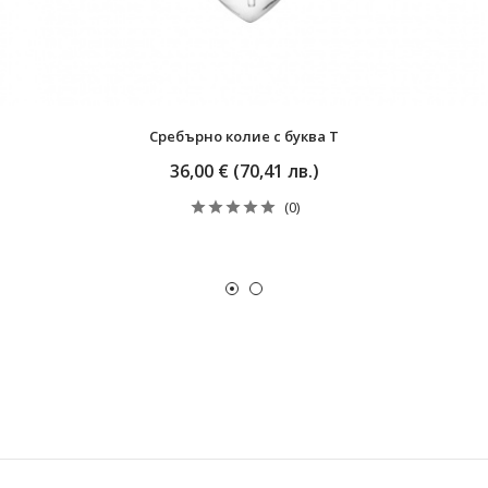
Сребърно колие с буква T
36,00 € (70,41 лв.)
(0)