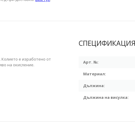
СПЕЦИФИКАЦИ
. Колието е изработено от
Арт. №:
иво на окисление.
Материал:
Дължина:
Дължина на висулка: