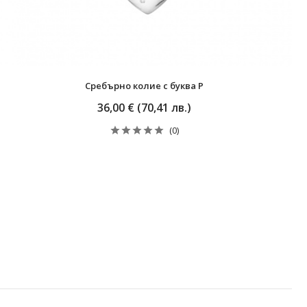
Сребърно колие с буква P
36,00 € (70,41 лв.)
(0)