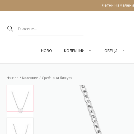
Летни Намаления
НОВО
КОЛЕКЦИИ
ОБEЦИ
Начало
Колекции
Сребърни бижута