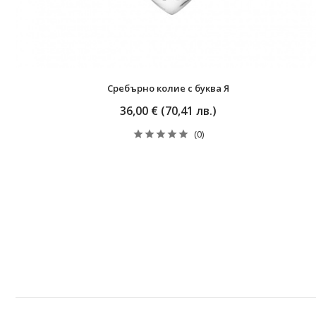
Сребърно колие с буква Я
36,00 € (70,41 лв.)
(0)