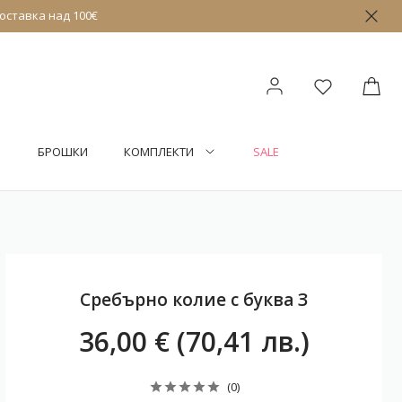
оставка над 100€
БРОШКИ
КОМПЛЕКТИ
SALE
Сребърно колие с буква З
36,00 € (70,41 лв.)
(0)