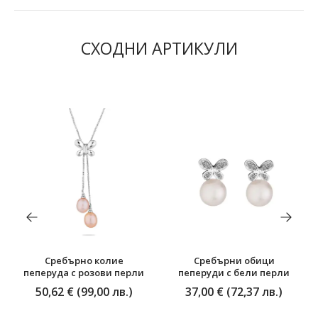
СХОДНИ АРТИКУЛИ
Сребърно колие
Сребърни обици
пеперуда с розови перли
пеперуди с бели перли
50,62 € (99,00 лв.)
37,00 € (72,37 лв.)