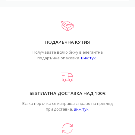
ПОДАРЪЧНА КУТИЯ
Получавате всяко бижу в елегантна
подаръчна опаковка.
Виж тук
.
БЕЗПЛАТНА ДОСТАВКА НАД 100€
Всяка поръчка се изпраща с право на преглед
при доставка.
Виж тук
.