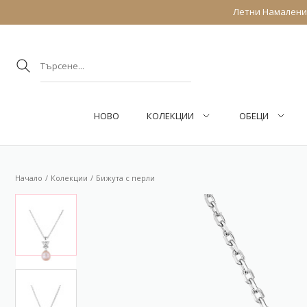
Летни Намаления
НОВО
КОЛЕКЦИИ
ОБEЦИ
Начало
Колекции
Бижута с перли