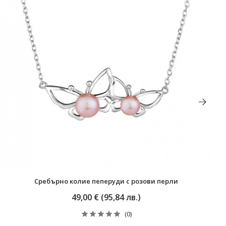
Сребърно колие пеперуди с розови перли
49,00 € (95,84 лв.)
(0)