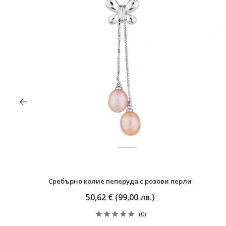
Сребърно колие пеперуда с розови перли
50,62 € (99,00 лв.)
(0)