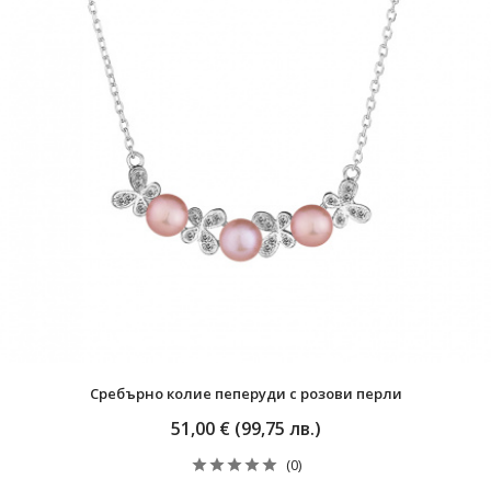
Сребърно колие пеперуди с розови перли
51,00 € (99,75 лв.)
(0)