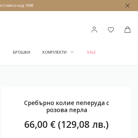
оставка над 100€
БРОШКИ
КОМПЛЕКТИ
SALE
Сребърно колие пеперуда с
розова перла
66,00 € (129,08 лв.)