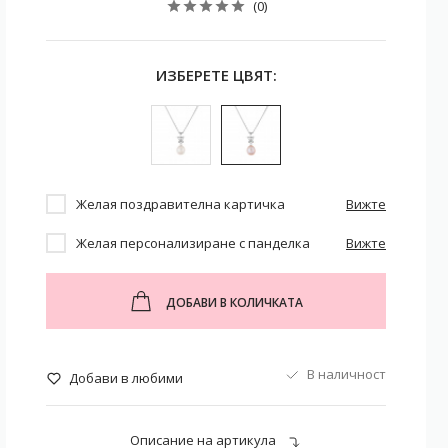
(0)
ИЗБЕРЕТЕ ЦВЯТ:
Желая поздравителна картичка
Вижте
Желая персонализиране с панделка
Вижте
ДОБАВИ В КОЛИЧКАТА
В наличност
Добави в любими
Описание на артикула