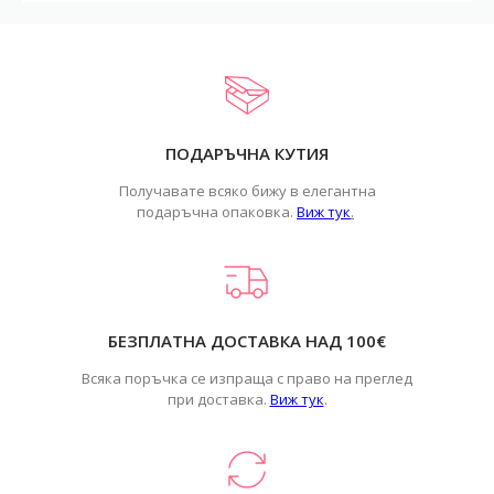
ПОДАРЪЧНА КУТИЯ
Получавате всяко бижу в елегантна
подаръчна опаковка.
Виж тук
.
БЕЗПЛАТНА ДОСТАВКА НАД 100€
Всяка поръчка се изпраща с право на преглед
при доставка.
Виж тук
.