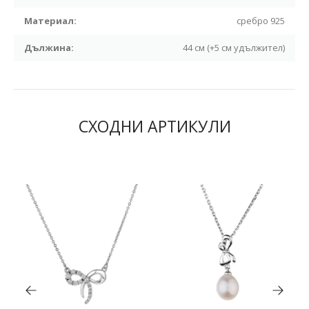
Материал:
сребро 925
Дължина:
44 см (+5 см удължител)
СХОДНИ АРТИКУЛИ