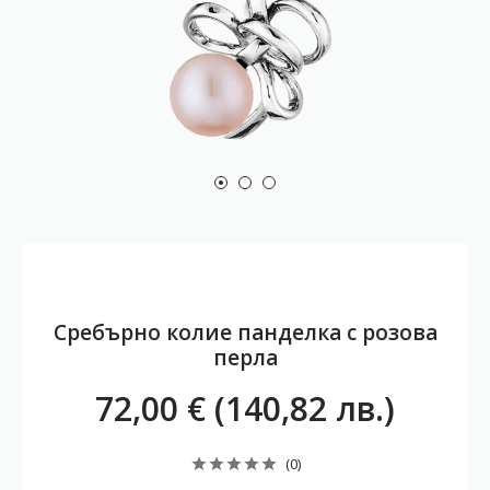
Сребърно колие панделка с розова
перла
72,00 € (140,82 лв.)
(0)