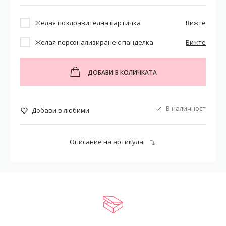
Желая поздравителна картичка
Вижте
Желая персонализиране с панделка
Вижте
ДОБАВИ В КОЛИЧКАТА
В наличност
Добави в любими
Описание на артикула