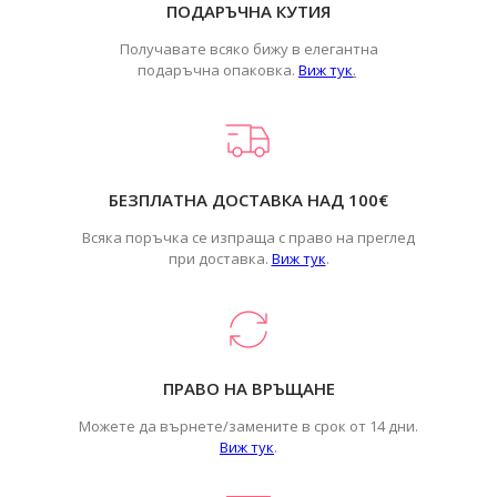
ПОДАРЪЧНА КУТИЯ
Получавате всяко бижу в елегантна
подаръчна опаковка.
Виж тук
.
БЕЗПЛАТНА ДОСТАВКА НАД 100€
Всяка поръчка се изпраща с право на преглед
при доставка.
Виж тук
.
ПРАВО НА ВРЪЩАНЕ
Можете да върнете/замените в срок от 14 дни.
Виж тук
.