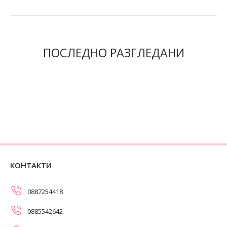
ПОСЛЕДНО РАЗГЛЕДАНИ
КОНТАКТИ
0887254418
0885542642