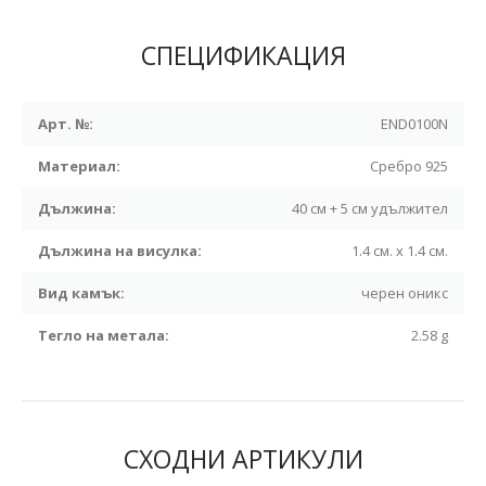
СПЕЦИФИКАЦИЯ
Арт. №:
END0100N
Материал:
Сребро 925
Дължина:
40 см + 5 см удължител
Дължина на висулка:
1.4 см. х 1.4 см.
Вид камък:
черен оникс
Тегло на метала:
2.58 g
СХОДНИ АРТИКУЛИ