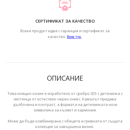
СЕРТИФИКАТ ЗА КАЧЕСТВО
Всеки продукт идва с гаранция и сертификат за
.
качество.
Виж тук
ОПИСАНИЕ
Това изящно колие е изработено от сребро 925 с детелинка с
листенца от естествен черен оникс. Камъкът придава
дълбочина и контраст, а формата на детелинката носи
символика за късмет и хармония.
Може да бъде комбинирана с обеците и гривната от същата
колекция за завършена визия.