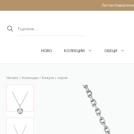
Летни Намаления
НОВО
КОЛЕКЦИИ
ОБEЦИ
Начало
Колекции
Бижута с перли