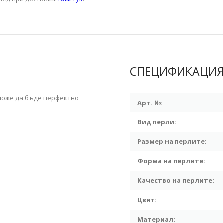
СПЕЦИФИКАЦИ
 може да бъде перфектно
Арт. №:
Вид перли:
Размер на перлите:
Форма на перлите:
Качество на перлите:
Цвят:
Материал: