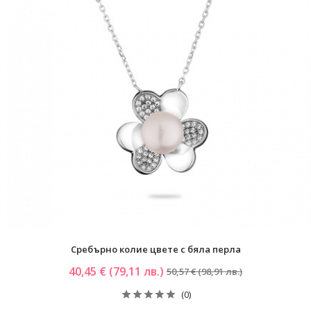
Сребърно колие цвете с бяла перла
40,45 € (79,11 лв.)
50,57 € (98,91 лв.)
(0)