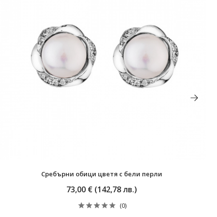
Сребърни обици цветя с бели перли
73,00 € (142,78 лв.)
(0)