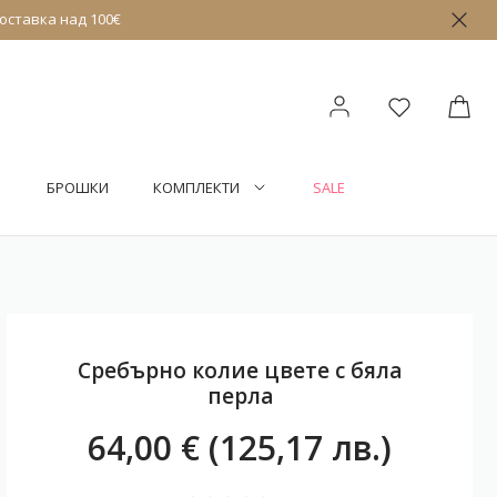
оставка над 100€
БРОШКИ
КОМПЛЕКТИ
SALE
Сребърно колие цвете с бяла
перла
64,00 € (125,17 лв.)