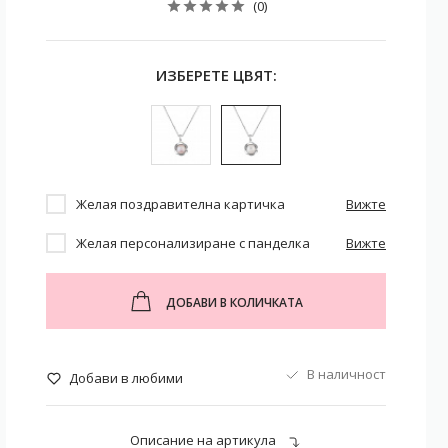
(0)
ИЗБЕРЕТЕ ЦВЯТ:
Желая поздравителна картичка
Вижте
Желая персонализиране с панделка
Вижте
ДОБАВИ В КОЛИЧКАТА
В наличност
Добави в любими
Описание на артикула