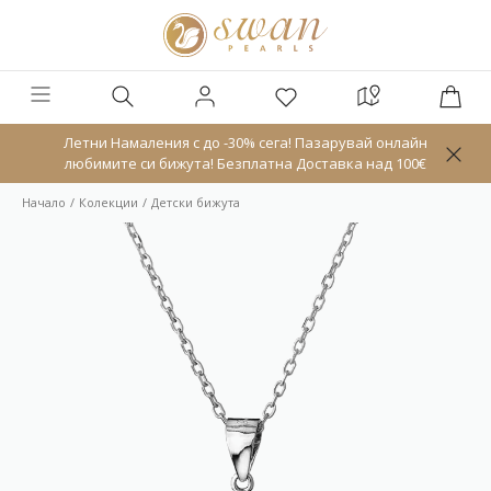
Летни Намаления с до -30% сега! Пазарувай онлайн
любимите си бижута! Безплатна Доставка над 100€
Начало
Колекции
Детски бижута