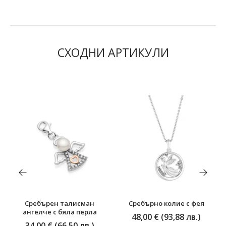
СХОДНИ АРТИКУЛИ
Сребърен талисман
Сребърнo колие с фея
ангелче с бяла перла
48,00 € (93,88 лв.)
34,00 € (66,50 лв.)