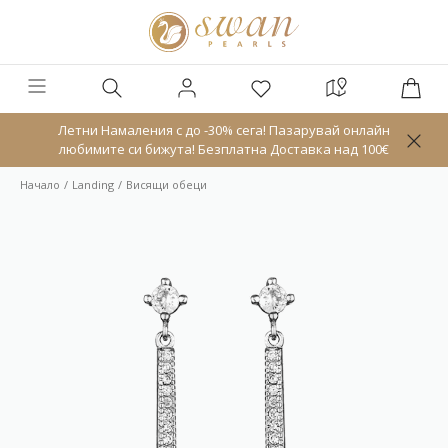
Летни Намаления с до -30% сега! Пазарувай онлайн
любимите си бижута! Безплатна Доставка над 100€
Начало
Landing
Висящи обеци