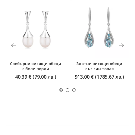
Сребърни висящи обеци
Златни висящи обеци
с бели перли
със син топаз
40,39 € (79,00 лв.)
913,00 € (1785,67 лв.)