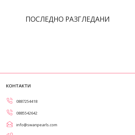
ПОСЛЕДНО РАЗГЛЕДАНИ
КОНТАКТИ
0887254418
0885542642
info@swanpearls.com