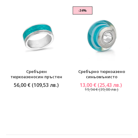
-34%
Сребърен
Сребърно тюркоазено
тюркоазеносин пръстен
синьомънисто
56,00 € (109,53 лв.)
13,00 € (25,43 лв.)
19,94 € (39,00 лв.)