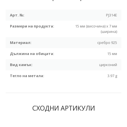
Арт. №:
PJ314E
Размери на продукта:
15 мм (височина) х 7 мм
(ширина)
Материал:
сребро 925
Дължина на обицата:
15 мм
Вид камък:
цирконий
Тегло на метала:
3.97 g
СХОДНИ АРТИКУЛИ