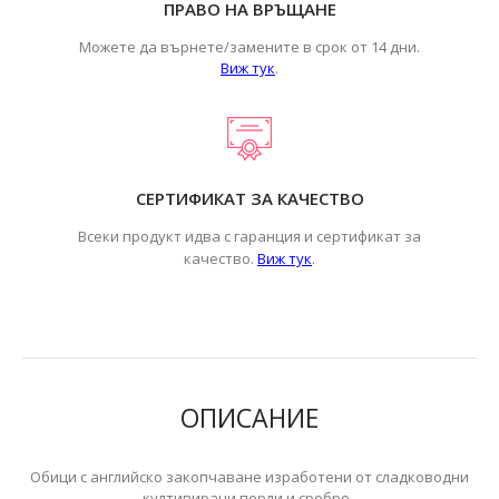
ПРАВО НА ВРЪЩАНЕ
Можете да върнете/замените в срок от 14 дни.
Виж тук
.
СЕРТИФИКАТ ЗА КАЧЕСТВО
Всеки продукт идва с гаранция и сертификат за
.
качество.
Виж тук
ОПИСАНИЕ
Обици с английско закопчаване изработени от сладководни
култивирани перли и сребро.