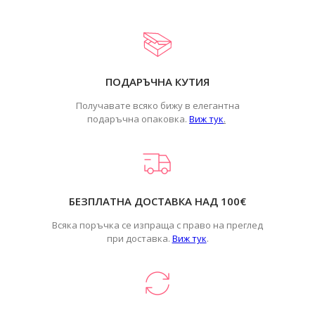
ПОДАРЪЧНА КУТИЯ
Получавате всяко бижу в елегантна
подаръчна опаковка.
Виж тук
.
БЕЗПЛАТНА ДОСТАВКА НАД 100€
Всяка поръчка се изпраща с право на преглед
при доставка.
Виж тук
.