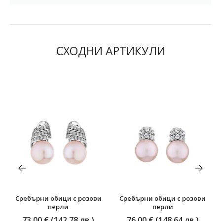
СХОДНИ АРТИКУЛИ
Сребърни обици с розови
Сребърни обици с розови
перли
перли
73,00 € (142,78 лв.)
76,00 € (148,64 лв.)