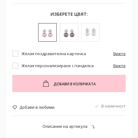
ИЗБЕРЕТЕ ЦВЯТ:
Желая поздравителна картичка
Вижте
Желая персонализиране с панделка
Вижте
ДОБАВИ В КОЛИЧКАТА
В наличност
Добави в любими
Описание на артикула