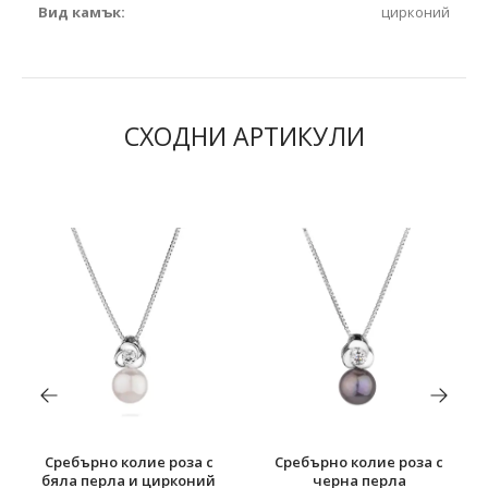
Вид камък:
цирконий
СХОДНИ АРТИКУЛИ
Сребърно колие роза с
Сребърно колие роза с
бяла перла и цирконий
черна перла