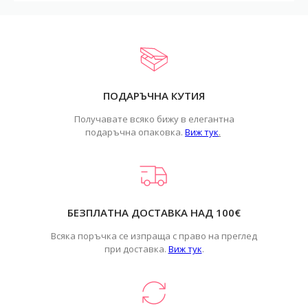
ПОДАРЪЧНА КУТИЯ
Получавате всяко бижу в елегантна
подаръчна опаковка.
Виж тук
.
БЕЗПЛАТНА ДОСТАВКА НАД 100€
Всяка поръчка се изпраща с право на преглед
при доставка.
Виж тук
.