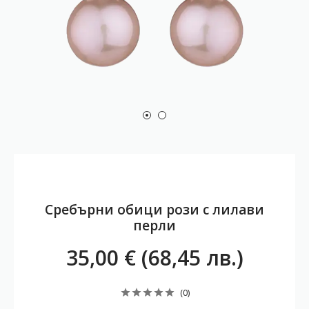
Сребърни обици рози с лилави
перли
35,00 € (68,45 лв.)
(0)