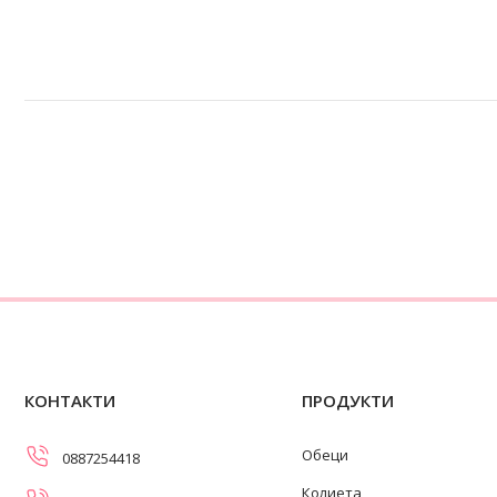
КОНТАКТИ
ПРОДУКТИ
Обеци
0887254418
Колиета