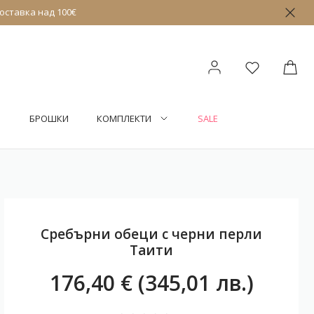
оставка над 100€
БРОШКИ
КОМПЛЕКТИ
SALE
Сребърни обеци с черни перли
Таити
176,40 € (345,01 лв.)