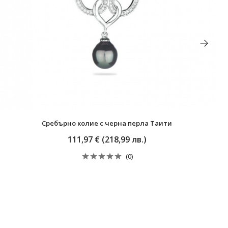
Сребърно колие с черна перла Таити
111,97 € (218,99 лв.)
(0)