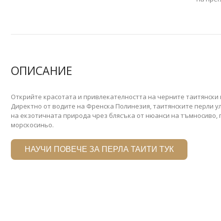
ОПИСАНИЕ
Открийте красотата и привлекателността на черните таитянски
Директно от водите на Френска Полинезия, таитянските перли у
на екзотичната природа чрез блясъка от нюанси на тъмносиво,
морскосиньо.
НАУЧИ ПОВЕЧЕ ЗА ПЕРЛА ТАИТИ ТУК