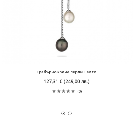
Сребърно колие перли Таити
127,31 € (249,00 лв.)
(0)