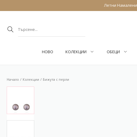
Летни Намаления
НОВО
КОЛЕКЦИИ
ОБEЦИ
Начало
Колекции
Бижута с перли