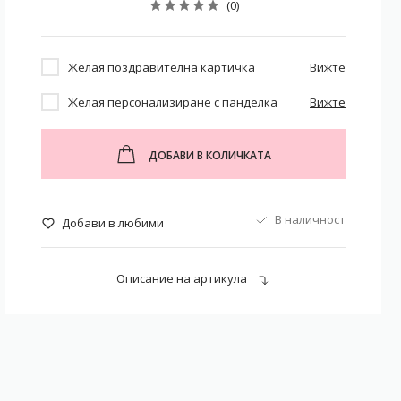
(0)
Желая поздравителна картичка
Вижте
Желая персонализиране с панделка
Вижте
ДОБАВИ В КОЛИЧКАТА
В наличност
Добави в любими
Описание на артикула