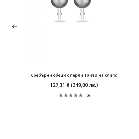
Сребърни обeци с перли Таити на клипс
127,31 € (249,00 лв.)
(0)