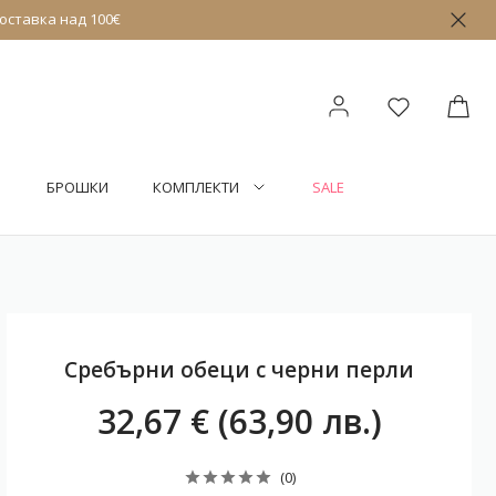
оставка над 100€
БРОШКИ
КОМПЛЕКТИ
SALE
Сребърни обеци с черни перли
32,67 € (63,90 лв.)
(0)