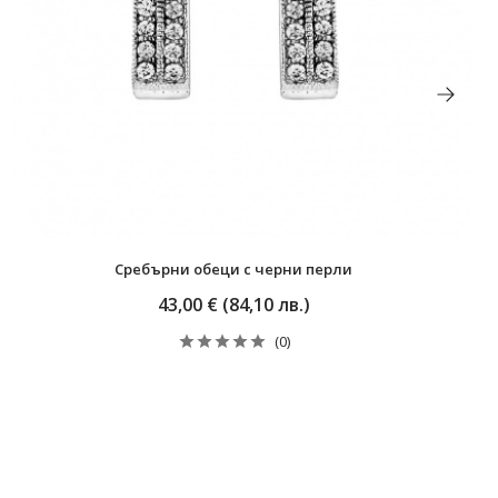
Сребърни обеци с черни перли
43,00 € (84,10 лв.)
(0)