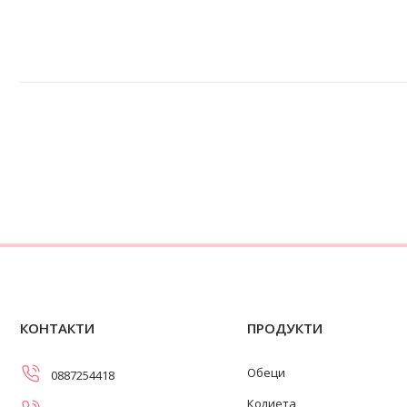
КОНТАКТИ
ПРОДУКТИ
Обеци
0887254418
Колиета