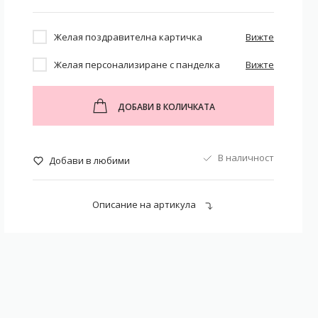
Желая поздравителна картичка
Вижте
Желая персонализиране с панделка
Вижте
ДОБАВИ В КОЛИЧКАТА
В наличност
Добави в любими
Описание на артикула