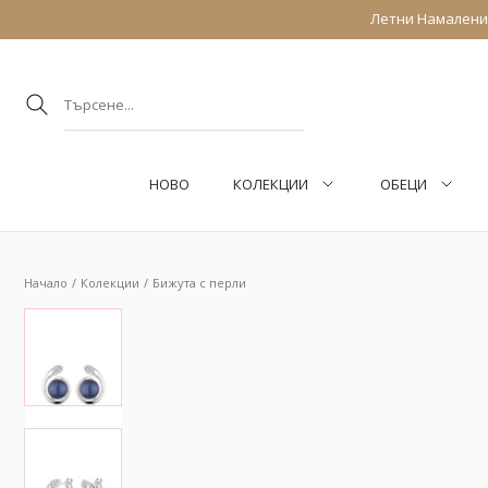
Летни Намаления
НОВО
КОЛЕКЦИИ
ОБEЦИ
Начало
Колекции
Бижута с перли