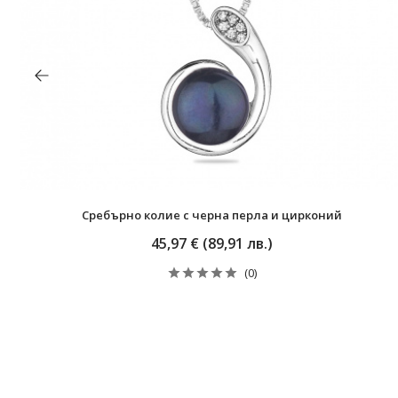
Сребърно колие с черна перла и цирконий
45,97 € (89,91 лв.)
(0)