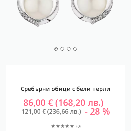
Сребърни обици с бели перли
86,00 € (168,20 лв.)
28
121,00 € (236,66 лв.)
(0)