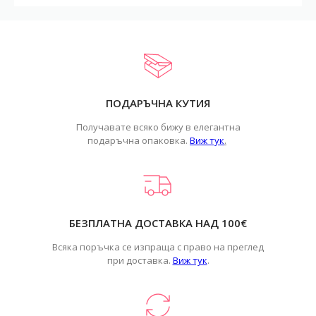
ПОДАРЪЧНА КУТИЯ
Получавате всяко бижу в елегантна
подаръчна опаковка.
Виж тук
.
БЕЗПЛАТНА ДОСТАВКА НАД 100€
Всяка поръчка се изпраща с право на преглед
при доставка.
Виж тук
.