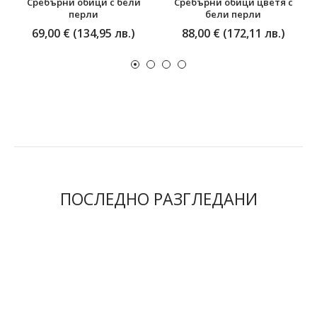
Сребърни обици с бели
Сребърни обици цветя с
перли
бели перли
69,00 € (134,95 лв.)
88,00 € (172,11 лв.)
ПОСЛЕДНО РАЗГЛЕДАНИ