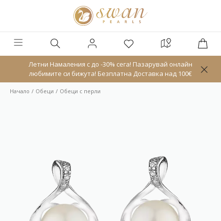
Летни Намаления с до -30% сега! Пазарувай онлайн
любимите си бижута! Безплатна Доставка над 100€
Начало
Обeци
Обеци с перли