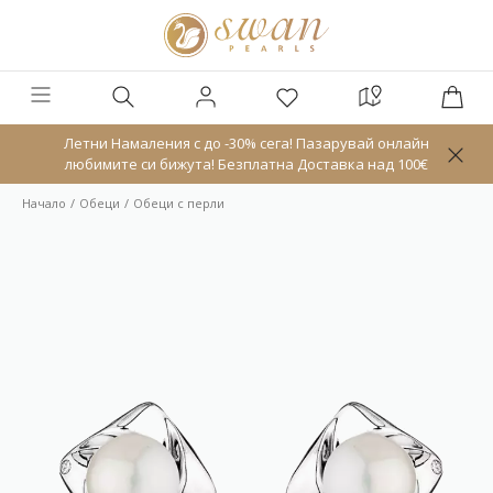
Летни Намаления с до -30% сега! Пазарувай онлайн
любимите си бижута! Безплатна Доставка над 100€
Начало
Обeци
Обеци с перли