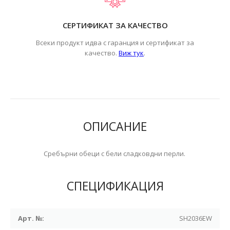
СЕРТИФИКАТ ЗА КАЧЕСТВО
Всеки продукт идва с гаранция и сертификат за
.
качество.
Виж тук
ОПИСАНИЕ
Сребърни обеци с бели сладковдни перли.
СПЕЦИФИКАЦИЯ
Арт. №:
SH2036EW