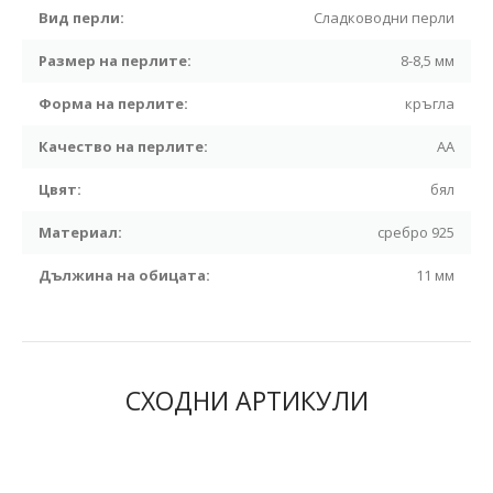
Вид перли:
Сладководни перли
Размер на перлите:
8-8,5 мм
Форма на перлите:
кръгла
Качество на перлите:
АА
Цвят:
бял
Материал:
сребро 925
Дължина на обицата:
11 мм
СХОДНИ АРТИКУЛИ