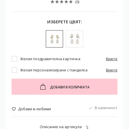
(0)
ИЗБЕРЕТЕ ЦВЯТ:
Желая поздравителна картичка
Вижте
Желая персонализиране с панделка
Вижте
ДОБАВИ В КОЛИЧКАТА
В наличност
Добави в любими
Описание на артикула