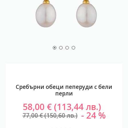
Сребърни обеци пеперуди с бели
перли
58,00 € (113,44 лв.)
24
77,00 € (150,60 лв.)