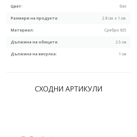
Цвят:
бял
Размери на продукта:
2.8 см. х 1 см.
Материал:
Сребро 925
Дължина на обицата:
2.5 см
Дължина на висулка:
1 см
СХОДНИ АРТИКУЛИ