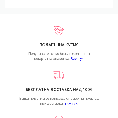
ПОДАРЪЧНА КУТИЯ
Получавате всяко бижу в елегантна
подаръчна опаковка.
Виж тук
.
БЕЗПЛАТНА ДОСТАВКА НАД 100€
Всяка поръчка се изпраща с право на преглед
при доставка.
Виж тук
.