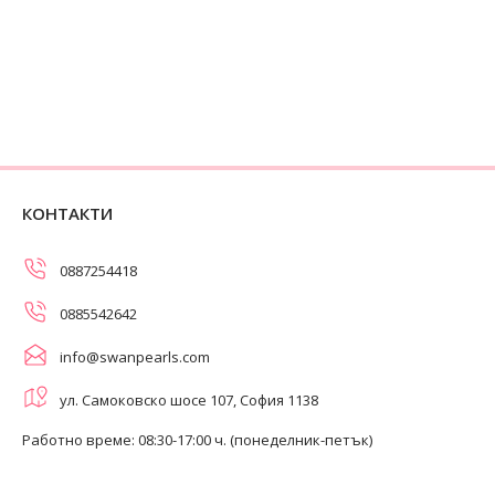
КОНТАКТИ
0887254418
0885542642
info@swanpearls.com
ул. Самоковско шосе 107, София 1138
Работно време: 08:30-17:00 ч. (понеделник-петък)