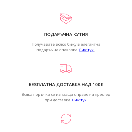
ПОДАРЪЧНА КУТИЯ
Получавате всяко бижу в елегантна
подаръчна опаковка.
Виж тук
.
БЕЗПЛАТНА ДОСТАВКА НАД 100€
Всяка поръчка се изпраща с право на преглед
при доставка.
Виж тук
.