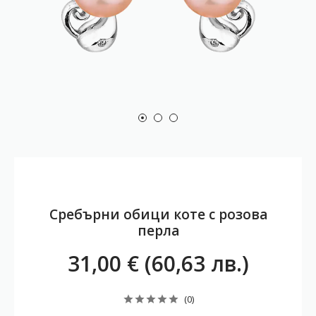
Сребърни обици коте с розова
перла
31,00 € (60,63 лв.)
(0)