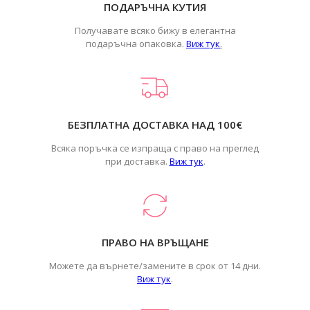
ПОДАРЪЧНА КУТИЯ
Получавате всяко бижу в елегантна
подаръчна опаковка.
Виж тук
.
БЕЗПЛАТНА ДОСТАВКА НАД 100€
Всяка поръчка се изпраща с право на преглед
при доставка.
Виж тук
.
ПРАВО НА ВРЪЩАНЕ
Можете да върнете/замените в срок от 14 дни.
Виж тук
.