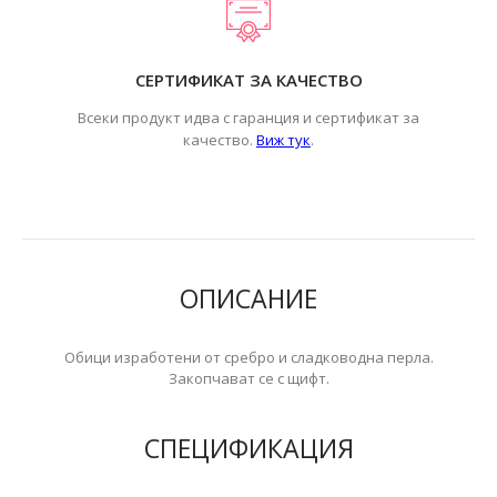
СЕРТИФИКАТ ЗА КАЧЕСТВО
Всеки продукт идва с гаранция и сертификат за
.
качество.
Виж тук
ОПИСАНИЕ
Обици изработени от сребро и сладководна перла.
Закопчават се с щифт.
СПЕЦИФИКАЦИЯ