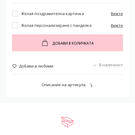
Желая поздравителна картичка
Вижте
Желая персонализиране с панделка
Вижте
ДОБАВИ В КОЛИЧКАТА
В наличност
Добави в любими
Описание на артикула