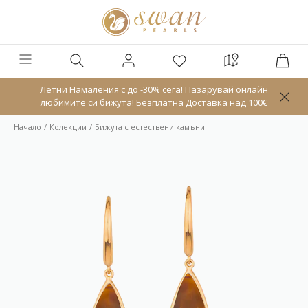
Летни Намаления с до -30% сега! Пазарувай онлайн
любимите си бижута! Безплатна Доставка над 100€
Начало
Колекции
Бижута с естествени камъни