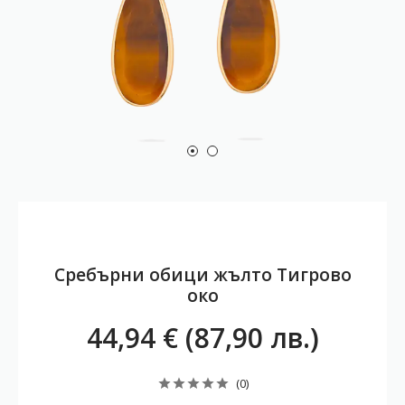
Сребърни обици жълто Тигрово
око
44,94 € (87,90 лв.)
(0)