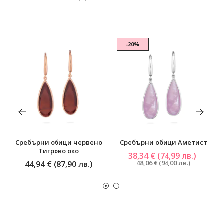
-20%
Сребърни обици червено
Сребърни обици Аметист
Тигрово око
38,34 € (74,99 лв.)
48,06 € (94,00 лв.)
44,94 € (87,90 лв.)