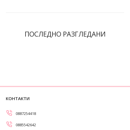
ПОСЛЕДНО РАЗГЛЕДАНИ
КОНТАКТИ
0887254418
0885542642