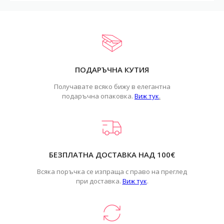
ПОДАРЪЧНА КУТИЯ
Получавате всяко бижу в елегантна
подаръчна опаковка.
Виж тук
.
БЕЗПЛАТНА ДОСТАВКА НАД 100€
Всяка поръчка се изпраща с право на преглед
при доставка.
Виж тук
.