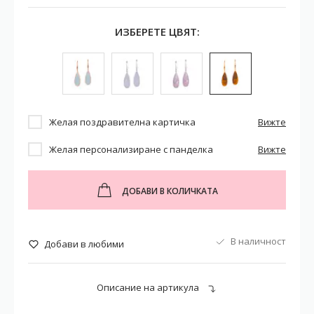
ИЗБЕРЕТЕ ЦВЯТ:
Желая поздравителна картичка
Вижте
Желая персонализиране с панделка
Вижте
ДОБАВИ В КОЛИЧКАТА
В наличност
Добави в любими
Описание на артикула