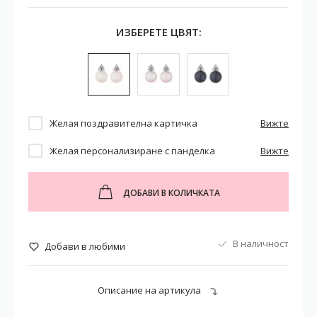
ИЗБЕРЕТЕ ЦВЯТ:
Желая поздравителна картичка
Вижте
Желая персонализиране с панделка
Вижте
ДОБАВИ В КОЛИЧКАТА
В наличност
Добави в любими
Описание на артикула