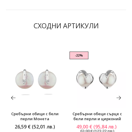
СХОДНИ АРТИКУЛИ
-22%
Сребърни обици с бели
Сребърни обеци сърце с
перли Монета
бели перли и цирконий
26,59 € (52,01 лв.)
49,00 € (95,84 лв.)
63,00 € (123,22 лв.)