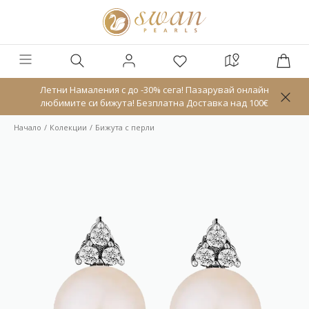
Летни Намаления с до -30% сега! Пазарувай онлайн
любимите си бижута! Безплатна Доставка над 100€
Начало
Колекции
Бижута с перли