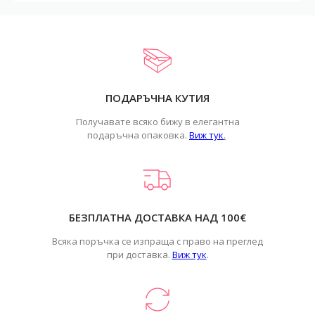
ПОДАРЪЧНА КУТИЯ
Получавате всяко бижу в елегантна
подаръчна опаковка.
Виж тук
.
БЕЗПЛАТНА ДОСТАВКА НАД 100€
Всяка поръчка се изпраща с право на преглед
при доставка.
Виж тук
.