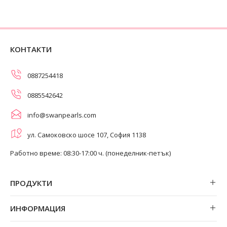
КОНТАКТИ
0887254418
0885542642
info@swanpearls.com
ул. Самоковско шосе 107, София 1138
Работно време: 08:30-17:00 ч. (понеделник-петък)
ПРОДУКТИ
Обеци
ИНФОРМАЦИЯ
Колиета