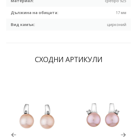
Материал:
сребро 925
Дължина на обицата:
17 мм
Вид камък:
цирконий
СХОДНИ АРТИКУЛИ