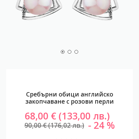
Сребърни обици английско
закопчаване с розови перли
68,00 € (133,00 лв.)
24
90,00 € (176,02 лв.)