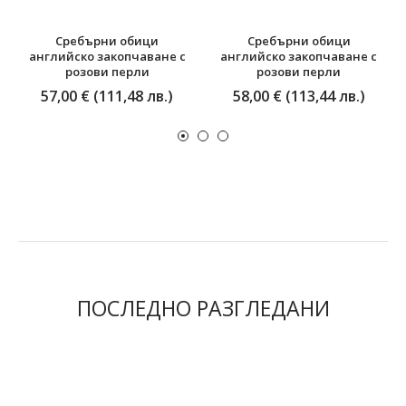
Сребърни обици
Сребърни обици
английско закопчаване с
английско закопчаване с
розови перли
розови перли
57,00 € (111,48 лв.)
58,00 € (113,44 лв.)
ПОСЛЕДНО РАЗГЛЕДАНИ