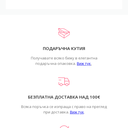
ПОДАРЪЧНА КУТИЯ
Получавате всяко бижу в елегантна
подаръчна опаковка.
Виж тук
.
БЕЗПЛАТНА ДОСТАВКА НАД 100€
Всяка поръчка се изпраща с право на преглед
при доставка.
Виж тук
.