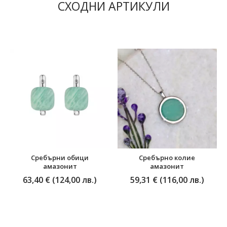
СХОДНИ АРТИКУЛИ
Сребърни обици
Сребърно колие
амазонит
aмазонит
63,40 € (124,00 лв.)
59,31 € (116,00 лв.)