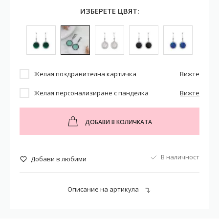
ИЗБЕРЕТЕ ЦВЯТ:
Желая поздравителна картичка
Вижте
Желая персонализиране с панделка
Вижте
ДОБАВИ В КОЛИЧКАТА
В наличност
Добави в любими
Описание на артикула