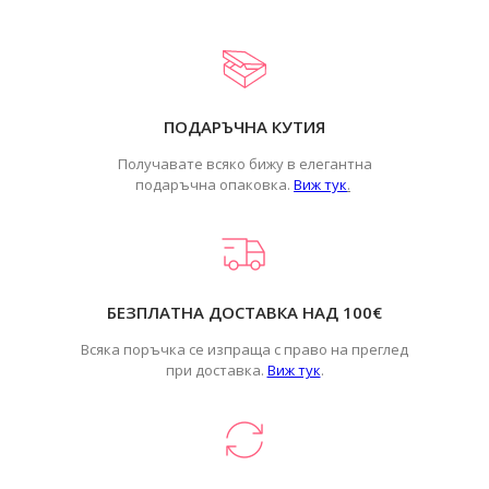
ПОДАРЪЧНА КУТИЯ
Получавате всяко бижу в елегантна
подаръчна опаковка.
Виж тук
.
БЕЗПЛАТНА ДОСТАВКА НАД 100€
Всяка поръчка се изпраща с право на преглед
при доставка.
Виж тук
.