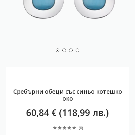
Сребърни обеци със синьо котешко
око
60,84 € (118,99 лв.)
(0)