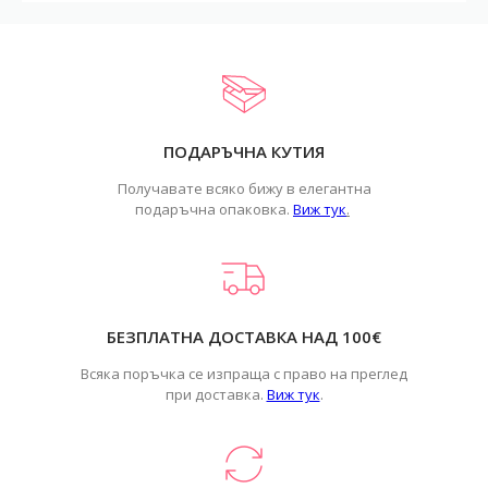
ПОДАРЪЧНА КУТИЯ
Получавате всяко бижу в елегантна
подаръчна опаковка.
Виж тук
.
БЕЗПЛАТНА ДОСТАВКА НАД 100€
Всяка поръчка се изпраща с право на преглед
при доставка.
Виж тук
.