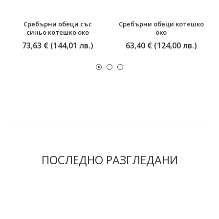
Сребърни обeци със
Сребърни обеци котешко
синьо котешко око
око
73,63 € (144,01 лв.)
63,40 € (124,00 лв.)
ПОСЛЕДНО РАЗГЛЕДАНИ