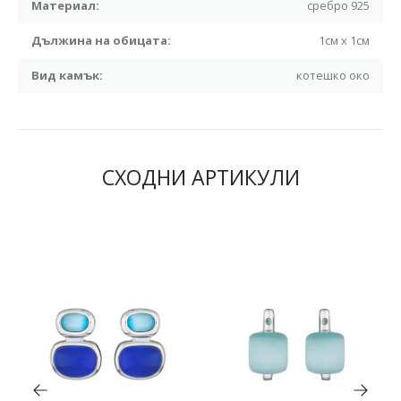
Материал:
сребро 925
Дължина на обицата:
1см x 1см
Вид камък:
котешко око
СХОДНИ АРТИКУЛИ