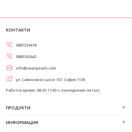
КОНТАКТИ
0887254418
0885542642
info@swanpearls.com
ул. Самоковско шосе 107, София 1138
Работно време: 08:30-17:00 ч. (понеделник-петък)
ПРОДУКТИ
Обеци
ИНФОРМАЦИЯ
Колиета