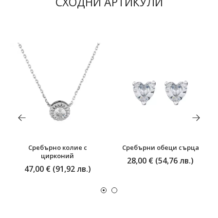
СХОДНИ АРТИКУЛИ
Сребърно колие с
Сребърни обеци сърца
цирконий
28,00 € (54,76 лв.)
47,00 € (91,92 лв.)