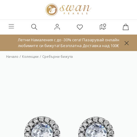
Летни Намаления с до -30% сега! Пазарувай онлайн
любимите си бижута! Безплатна Доставка над 100€
Начало
Колекции
Сребърни бижута