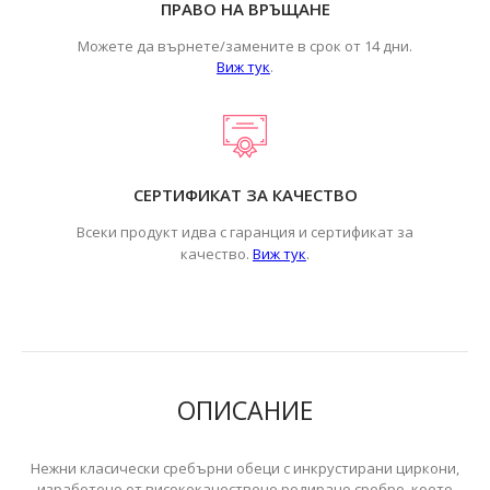
ПРАВО НА ВРЪЩАНЕ
Можете да върнете/замените в срок от 14 дни.
Виж тук
.
СЕРТИФИКАТ ЗА КАЧЕСТВО
Всеки продукт идва с гаранция и сертификат за
.
качество.
Виж тук
ОПИСАНИЕ
Нежни класически сребърни обеци с инкрустирани циркони,
изработено от висококачествено родирано сребро, което