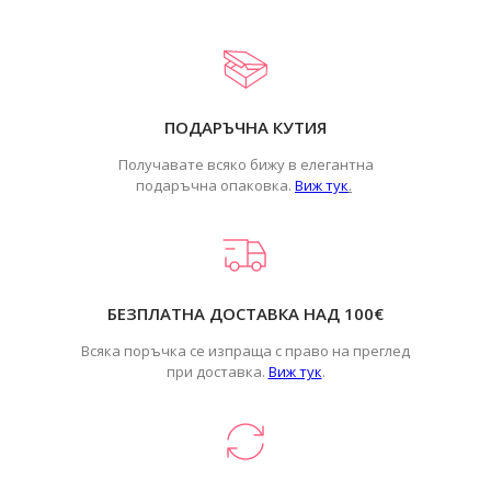
ПОДАРЪЧНА КУТИЯ
Получавате всяко бижу в елегантна
подаръчна опаковка.
Виж тук
.
БЕЗПЛАТНА ДОСТАВКА НАД 100€
Всяка поръчка се изпраща с право на преглед
при доставка.
Виж тук
.