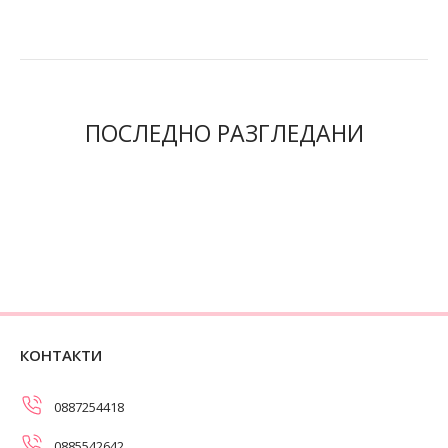
ПОСЛЕДНО РАЗГЛЕДАНИ
КОНТАКТИ
0887254418
0885542642